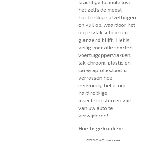
krachtige formule lost
het zelfs de meest
hardnekkige afzettingen
en vuil op, waardoor het
oppervlak schoon en
glanzend blijft. Het is
veilig voor alle soorten
voertuigoppervlakken,
lak, chroom, plastic en
carwrapfolies.Laat u
verrassen hoe
eenvoudig het is om
hardnekkige
insectenresten en vuil
van uw auto te
verwijderen!
Hoe te gebruiken:
SPOOXS Inxect