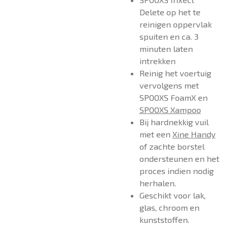
Delete op het te
reinigen oppervlak
spuiten en ca. 3
minuten laten
intrekken
Reinig het voertuig
vervolgens met
SPOOXS FoamX en
SPOOXS Xampoo
Bij hardnekkig vuil
met een
Xine Handy
of zachte borstel
ondersteunen en het
proces indien nodig
herhalen.
Geschikt voor lak,
glas, chroom en
kunststoffen.