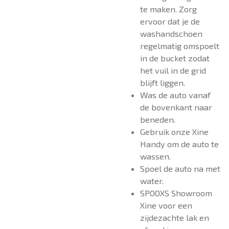
te maken. Zorg
ervoor dat je de
washandschoen
regelmatig omspoelt
in de bucket zodat
het vuil in de grid
blijft liggen.
Was de auto vanaf
de bovenkant naar
beneden.
Gebruik onze Xine
Handy om de auto te
wassen.
Spoel de auto na met
water.
SPOOXS Showroom
Xine voor een
zijdezachte lak en