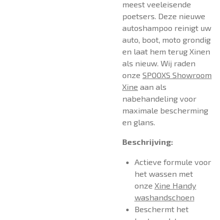
meest veeleisende
poetsers. Deze nieuwe
autoshampoo reinigt uw
auto, boot, moto grondig
en laat hem terug Xinen
als nieuw. Wij raden
onze
SPOOXS Showroom
Xine
aan als
nabehandeling voor
maximale bescherming
en glans.
Beschrijving:
Actieve formule voor
het wassen met
onze
Xine Handy
washandschoen
Beschermt het